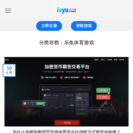
跳
到
内
容
立即注册
登陆游戏
分类存档：
乐鱼体育游戏
10
6 月
为什么选择加密货币充值体育平台比传统方式更安全快捷？