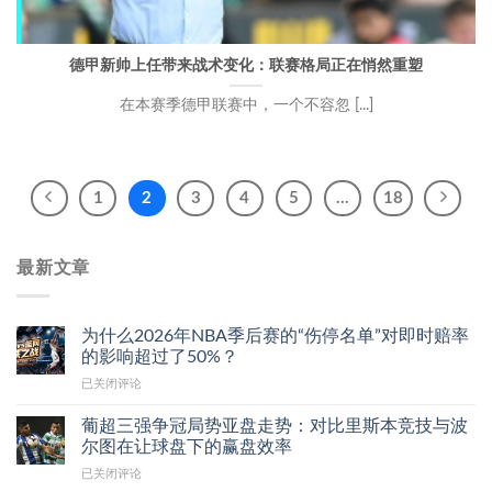
德甲新帅上任带来战术变化：联赛格局正在悄然重塑
在本赛季德甲联赛中，一个不容忽 [...]
1
2
3
4
5
…
18
最新文章
为什么2026年NBA季后赛的“伤停名单”对即时赔率
的影响超过了50%？
为
已关闭评论
什
么
葡超三强争冠局势亚盘走势：对比里斯本竞技与波
2026
尔图在让球盘下的赢盘效率
年
葡
已关闭评论
NBA
超