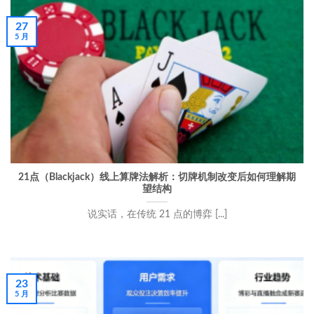
27
5 月
21点（Blackjack）线上算牌法解析：切牌机制改变后如何理解期
望结构
说实话，在传统 21 点的博弈 [...]
23
5 月