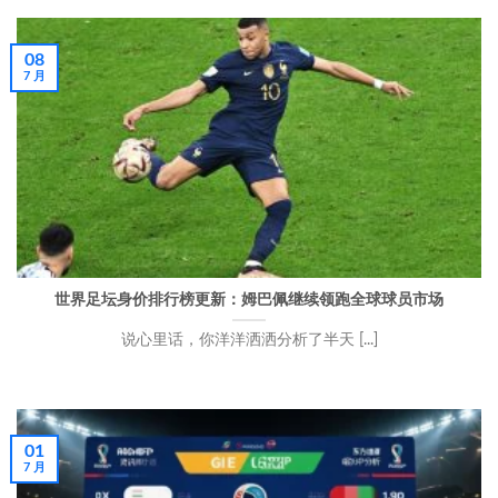
08
7 月
世界足坛身价排行榜更新：姆巴佩继续领跑全球球员市场
说心里话，你洋洋洒洒分析了半天 [...]
01
7 月