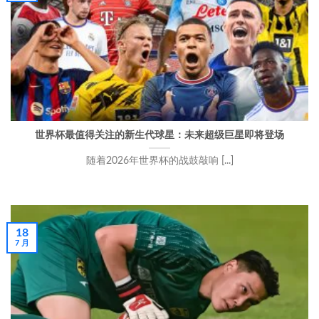
世界杯最值得关注的新生代球星：未来超级巨星即将登场
随着2026年世界杯的战鼓敲响 [...]
18
7 月