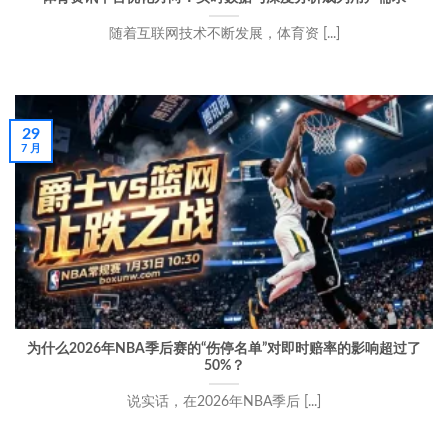
随着互联网技术不断发展，体育资 [...]
29
7 月
为什么2026年NBA季后赛的“伤停名单”对即时赔率的影响超过了
50%？
说实话，在2026年NBA季后 [...]