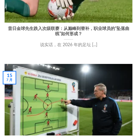
昔日金球先生跌入次级联赛：从巅峰到替补，职业球员的“坠落曲
线”如何形成？
说实话，在 2026 年的足坛 [...]
15
7 月