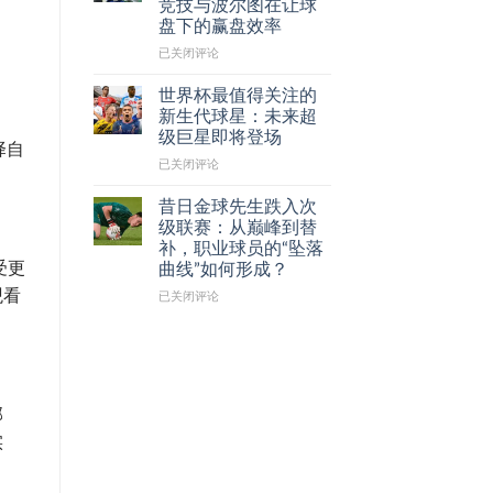
竞技与波尔图在让球
数
NBA
盘下的赢盘效率
据
季
与
后
葡
已关闭评论
深
赛
超
度
的
三
世界杯最值得关注的
分
“伤
强
新生代球星：未来超
析
停
争
级巨星即将登场
成
名
冠
择自
为
单”
世
局
已关闭评论
用
对
界
势
户
即
杯
亚
昔日金球先生跌入次
需
时
最
盘
级联赛：从巅峰到替
求
赔
值
走
补，职业球员的“坠落
率
得
势：
受更
曲线”如何形成？
的
关
对
观看
影
注
比
昔
已关闭评论
响
的
里
日
超
新
斯
金
过
生
本
球
了
代
竞
先
50%？
球
技
生
星：
与
跌
部
未
波
入
实
来
尔
次
超
图
级
级
在
联