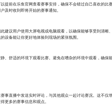
可以提前在乐鱼官网查看赛事安排，确保不会错过自己喜欢的比
用户及时收到即将开始的赛事通知。
因此建议用户使用大屏电视或电脑观看，以确保能够享受到清晰
统的设备能让你更好地体验到现场的紧张氛围。
安静、舒适的环境下观看比赛。避免在嘈杂的环境中观看，确保
在赛事直播中发送实时评论，与其他观众一起讨论赛况。这不仅
获得更多的赛事信息和观点。