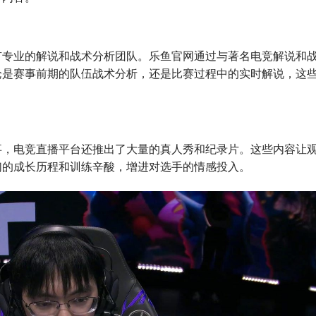
有专业的解说和战术分析团队。乐鱼官网通过与著名电竞解说和
论是赛事前期的队伍战术分析，还是比赛过程中的实时解说，这
。
事，电竞直播平台还推出了大量的真人秀和纪录片。这些内容让
们的成长历程和训练辛酸，增进对选手的情感投入。