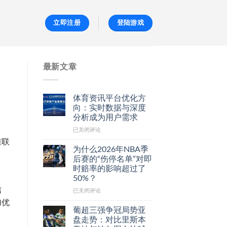
立即注册
登陆游戏
最新文章
体育资讯平台优化方
向：实时数据与深度
分析成为用户需求
体
已关闭评论
育
雄联
资
为什么2026年NBA季
讯
后赛的“伤停名单”对即
平
时赔率的影响超过了
台
50%？
优
信
化
为
已关闭评论
方
什
加优
向：
么
葡超三强争冠局势亚
实
2026
盘走势：对比里斯本
时
年