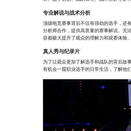
专业解说与战术分析
顶级电竞赛事背后不仅有强劲的选手，还
分析师合作，提供高质量的赛事解说。无
容都极大提升了观众的理解力和观赛体验
真人秀与纪录片
为了让观众更加了解选手和战队的背后故
有机会一窥职业选手的日常生活，了解他