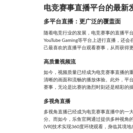
电竞赛事直播平台的最新
多平台直播：更广泛的覆盖面
随着电竞行业的发展，电竞赛事的直播平台也
YouTube Gaming等平台上进行直
己最喜欢的直播平台观看赛事，从而获得
高质量视频流
如今，视频质量已经成为电竞赛事直播的重
清晰的画面和流畅的播放体验。此外，平
赛事，无论是比赛的激烈时刻还是精彩的
多视角直播
多视角直播已经成为电竞赛事直播中的一
分。而如今，乐鱼官网通过提供多种视角
(VR)技术实现360度环绕观看，身临其