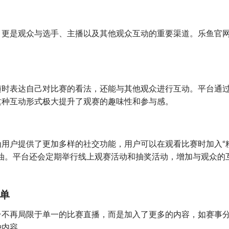
，更是观众与选手、主播以及其他观众互动的重要渠道。乐鱼官
随时表达自己对比赛的看法，还能与其他观众进行互动。平台通
这种互动形式极大提升了观赛的趣味性和参与感。
用户提供了更加多样的社交功能，用户可以在观看比赛时加入“
油。平台还会定期举行线上观赛活动和抽奖活动，增加与观众的
单
台不再局限于单一的比赛直播，而是加入了更多的内容，如赛事
种内容。