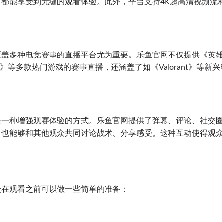
都能享受到无缝的观看体验。此外，平台支持4K超高清视频流
覆盖多种电竞赛事的直播平台尤为重要。乐鱼官网不仅提供《英
UBG》等多款热门游戏的赛事直播，还涵盖了如《Valorant》等新兴
。
是一种增强观赛体验的方式。乐鱼官网提供了弹幕、评论、社交
，也能够和其他观众共同讨论战术、分享感受。这种互动使得观
众在观看之前可以做一些简单的准备：