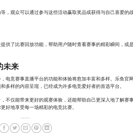
动等，观众可以通过参与这些活动赢取奖品或获得与自己喜爱的
众提供了比赛回放功能，帮助用户随时查看赛事的精彩瞬间，或
的未来
步，电竞赛事直播平台的功能和体验将愈加丰富和多样。乐鱼官
能和多样的内容呈现，已经成为许多电竞爱好者的首选平台。
台，不仅能带来更好的观赛体验，还能帮助自己更深入地了解赛
你更好地享受每一场精彩的电竞比赛。