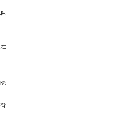
战队
是在
网凭
事背