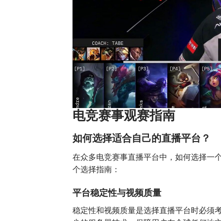
电竞赛事观赛指南
如何选择适合自己的直播平台？
在众多电竞赛事直播平台中，如何选择一
个选择指南：
平台稳定性与视频质量
稳定性和视频质量是选择直播平台时必须