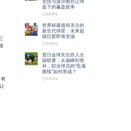
竞技与波尔图在让球
数
NBA
盘下的赢盘效率
据
季
与
后
葡
已关闭评论
深
赛
超
度
的
三
世界杯最值得关注的
分
“伤
强
新生代球星：未来超
析
停
争
级巨星即将登场
三
成
名
冠
为
单”
世
局
已关闭评论
清
用
对
界
势
户
即
杯
亚
昔日金球先生跌入次
需
时
最
盘
级联赛：从巅峰到替
求
赔
值
走
补，职业球员的“坠落
率
得
势：
曲线”如何形成？
的
关
对
影
注
，有
比
昔
已关闭评论
响
的
里
日
让
超
新
斯
金
过
生
本
球
了
代
竞
先
50%？
球
技
生
星：
与
跌
未
波
入
来
尔
次
超
图
级
级
在
联