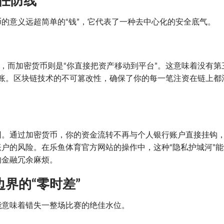
任防线”
的意义远超简单的“钱”，它代表了一种去中心化的安全底气。
”，而加密货币则是“你直接把资产移动到平台”。这意味着没有第
的转账。区块链技术的不可篡改性，确保了你的每一笔注资在链上都
因。通过加密货币，你的资金流转不再与个人银行账户直接挂钩
户的风险。在乐鱼体育官方网站的操作中，这种“隐私护城河”能
的金融冗余麻烦。
界的“零时差”
能意味着错失一整场比赛的绝佳水位。