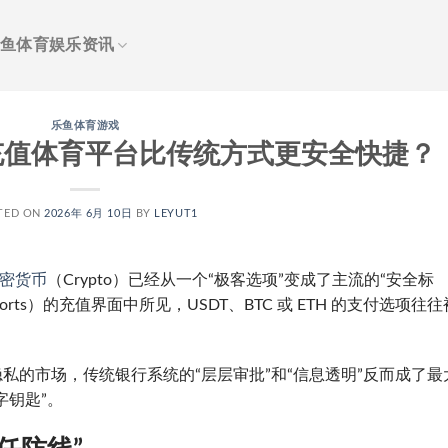
鱼体育娱乐资讯
乐鱼体育游戏
充值体育平台比传统方式更安全快捷？
TED ON
2026年 6月 10日
BY
LEYUT1
密货币
（Crypto）已经从一个“极客选项”变成了主流的“安全标
Sports）的充值界面中所见，USDT、BTC 或 ETH 的支付选项往往
私的市场，传统银行系统的“层层审批”和“信息透明”反而成了最
字钥匙”。