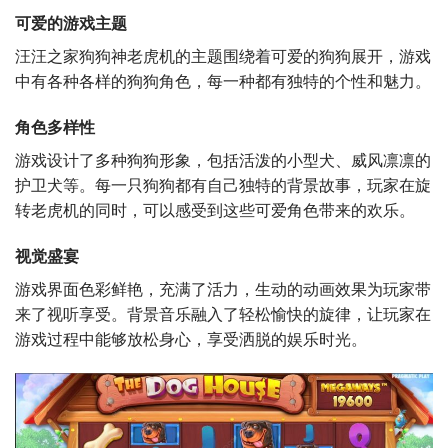
可爱的游戏主题
汪汪之家狗狗神老虎机的主题围绕着可爱的狗狗展开，游戏
中有各种各样的狗狗角色，每一种都有独特的个性和魅力。
角色多样性
游戏设计了多种狗狗形象，包括活泼的小型犬、威风凛凛的
护卫犬等。每一只狗狗都有自己独特的背景故事，玩家在旋
转老虎机的同时，可以感受到这些可爱角色带来的欢乐。
视觉盛宴
游戏界面色彩鲜艳，充满了活力，生动的动画效果为玩家带
来了视听享受。背景音乐融入了轻松愉快的旋律，让玩家在
游戏过程中能够放松身心，享受洒脱的娱乐时光。