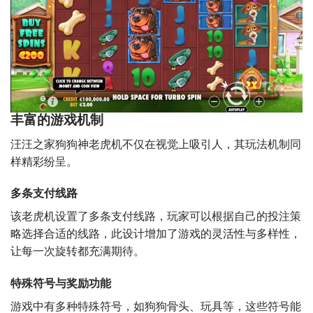
丰富的游戏机制
汪汪之家狗狗神老虎机不仅在视觉上吸引人，其玩法机制同
样精彩纷呈。
多条支付线路
该老虎机设置了多条支付线路，玩家可以根据自己的投注策
略选择合适的线路，此设计增加了游戏的灵活性与多样性，
让每一次旋转都充满期待。
特殊符号与奖励功能
游戏中有多种特殊符号，如狗狗骨头、玩具等，这些符号能