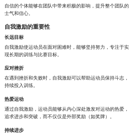
自信的个体能够在团队中带来积极的影响，提升整个团队的
士气和信心。
自我激励的重要性
长远目标
自我激励使运动员在面对困难时，能够坚持努力，专注于实
现长期的训练与比赛目标。
应对挫折
在遇到挫折和失败时，自我激励可以帮助运动员保持斗志，
持续投入训练。
热爱运动
通过自我激励，运动员能够从内心深处激发对运动的热爱，
追求进步和突破，而不仅仅是外部奖励（如奖牌）。
持续进步