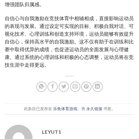
增强团队归属感。
自信心与自我激励在竞技体育中相辅相成，直接影响运动员
的表现与发展。通过设定可实现的目标、积极自我对话、可
视化技术、心理训练和创造支持环境，运动员能够有效提升
自信心，保持高水平的自我激励。这不仅有助于在训练和比
赛中取得优异的成绩，也促进运动员的全面发展与心理健
康。通过系统的心理训练和积极的心态调整，运动员将在竞
技生涯中走得更远。
此条目已发布在
乐鱼体育游戏
。将
永久链接
书签。
LEYUT1