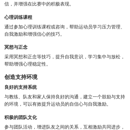
信，并增强在比赛中的积极表现。
心理训练课程
通过参加心理训练课程或咨询，帮助运动员学习压力管理、
自我激励和增强信心的技巧。
冥想与正念
采用冥想和正念等技巧，提升自我意识，学习集中与放松，
帮助增强心理稳定性。
创造支持环境
良好的支持系统
与教练、队友和家人保持良好的沟通，建立一个鼓励与支持
的环境，可以有效提升运动员的自信心与自我激励。
积极的团队文化
参与团队活动，增进队友之间的关系，互相激励共同进步，